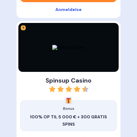
Anmeldelse
Spinsup Casino
rating
4.5
Bonus
100% OP TIL 5 000 € + 300 GRATIS
SPINS