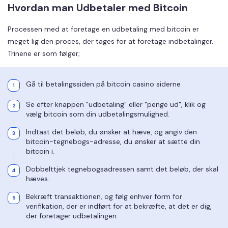
Hvordan man Udbetaler med Bitcoin
Processen med at foretage en udbetaling med bitcoin er
meget lig den proces, der tages for at foretage indbetalinger.
Trinene er som følger;
Gå til betalingssiden på bitcoin casino siderne
Se efter knappen "udbetaling" eller "penge ud", klik og
vælg bitcoin som din udbetalingsmulighed.
Indtast det beløb, du ønsker at hæve, og angiv den
bitcoin-tegnebogs-adresse, du ønsker at sætte din
bitcoin i.
Dobbelttjek tegnebogsadressen samt det beløb, der skal
hæves.
Bekræft transaktionen, og følg enhver form for
verifikation, der er indført for at bekræfte, at det er dig,
der foretager udbetalingen.