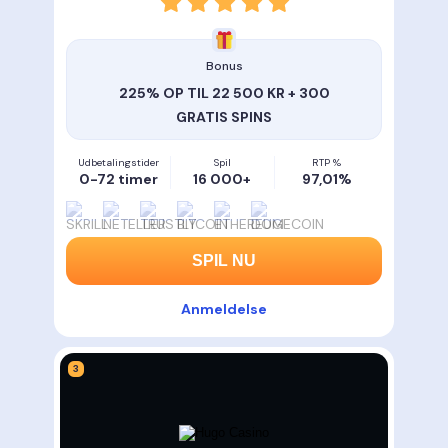
rating
5
Bonus
225% OP TIL 22 500 KR + 300
GRATIS SPINS
Udbetalingstider
Spil
RTP %
0-72 timer
16 000+
97,01%
SPIL NU
Anmeldelse