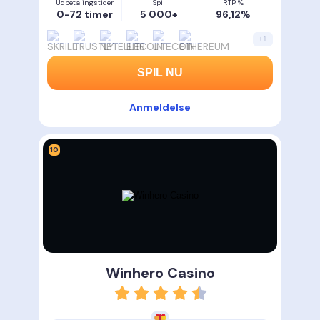
Udbetalingstider
Spil
RTP %
0-72 timer
5 000+
96,12%
+
1
SPIL NU
Anmeldelse
Winhero Casino
rating
4.5