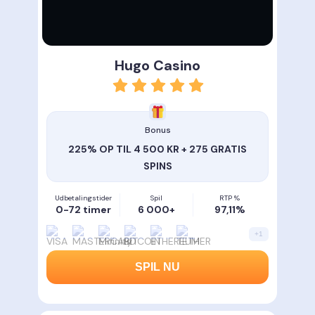
Hugo Casino
rating
5
Bonus
225% OP TIL 4 500 KR + 275 GRATIS
SPINS
Udbetalingstider
Spil
RTP %
0-72 timer
6 000+
97,11%
+
1
SPIL NU