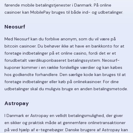
førende mobile betalingstjenester i Danmark. På online
casinoer kan MobilePay bruges til både ind- og udbetalinger.
Neosurf
Med Neosurf kan du forblive anonym, som du vil være på
bitcoin casinoer. Du behøver ikke at have en bankkonto for at
foretage indbetalinger på et online casino, fordi det er et
forudbetalt værdikuponbaseret betalingssystem. Neosurf-
kuponer kommer i en række forskellige værdier og kan købes
hos godkendte forhandlere. Den særlige kode kan bruges til at
foretage indbetalinger eller køb på onlinekasinoer. For dine
udbetalinger skal du muligvis bruge en anden betalingsmetode.
Astropay
I Danmark er Astropay en vellidt betalingsmulighed, der giver
en sikker og praktisk måde at gennemføre onlinetransaktioner
på ved hjælp af e-tegnebøger. Danske brugere af Astropay kan