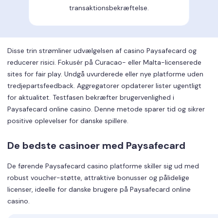
transaktionsbekræftelse.
Disse trin strømliner udvælgelsen af casino Paysafecard og
reducerer risici. Fokusér på Curacao- eller Malta-licenserede
sites for fair play. Undgå uvurderede eller nye platforme uden
tredjepartsfeedback. Aggregatorer opdaterer lister ugentligt
for aktualitet. Testfasen bekræfter brugervenlighed i
Paysafecard online casino. Denne metode sparer tid og sikrer
positive oplevelser for danske spillere.
De bedste casinoer med Paysafecard
De førende Paysafecard casino platforme skiller sig ud med
robust voucher-støtte, attraktive bonusser og pålidelige
licenser, ideelle for danske brugere på Paysafecard online
casino.