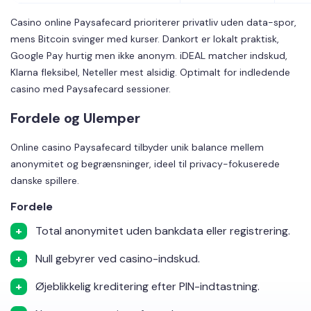
Casino online Paysafecard prioriterer privatliv uden data-spor,
mens Bitcoin svinger med kurser. Dankort er lokalt praktisk,
Google Pay hurtig men ikke anonym. iDEAL matcher indskud,
Klarna fleksibel, Neteller mest alsidig. Optimalt for indledende
casino med Paysafecard sessioner.
Fordele og Ulemper
Online casino Paysafecard tilbyder unik balance mellem
anonymitet og begrænsninger, ideel til privacy-fokuserede
danske spillere.
Fordele
Total anonymitet uden bankdata eller registrering.
Null gebyrer ved casino-indskud.
Øjeblikkelig kreditering efter PIN-indtastning.