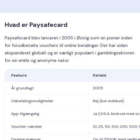
Hvad er Paysafecard
Paysafecard blev lanceret i 2005 i Østrig som en pioner inden
for forudbetalte vouchers til online betalinger. Det har siden
ekspanderet globalt og er særligt populært i gamblingsektoren
for sin enkle og anonyme natur.
Feature
Details
År grundlagt
2005
Udbetalingsmuligheder
Nej (kun indskud)
App tilgængelig
Ja (iOS & Android med sc
Voucher-værdier
10, 25, 50, 100, 250, 500
Daglige grænser
Op til 2500€ med verifice