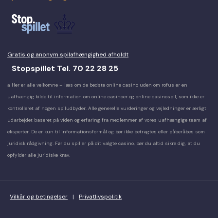
Gratis og anonym spilafhængighed afholdt
Stopspillet Tel. 70 22 28 25
а Her er alle velkomne – læs om de bedste online casino uden om rofus er en
uafhængig kilde til information om online casinoer og online casinospil, som ikke er
kontrolleret af nogen spiludbyder. Alle generelle vurderinger og vejledninger er ærligt
udarbejdet baseret på viden og erfaring fra medlemmer af vores uafhængige team af
eksperter. De er kun til informationsformål og bør ikke betragtes eller påberåbes som
juridisk rådgivning. Før du spiller på dit valgte casino, bør du altid sikre dig, at du
opfylder alle juridiske krav.
Vilkår og betingelser
|
Privatlivspolitik