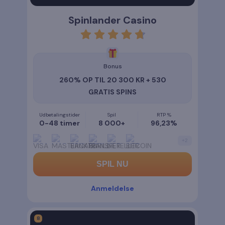
Spinlander Casino
rating
4.7
Bonus
260% OP TIL 20 300 KR + 530
GRATIS SPINS
Udbetalingstider
Spil
RTP %
0-48 timer
8 000+
96,23%
+
2
SPIL NU
Anmeldelse