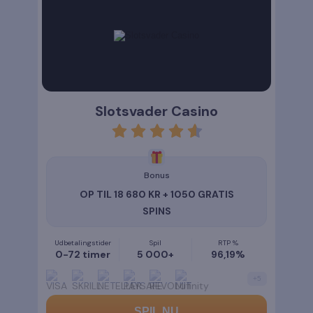
Slotsvader Casino
rating
4.6
Bonus
OP TIL 18 680 KR + 1050 GRATIS
SPINS
Udbetalingstider
Spil
RTP %
0-72 timer
5 000+
96,19%
+
5
SPIL NU