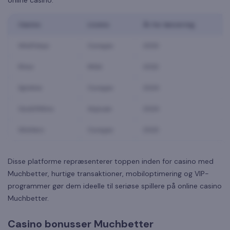
online casino.
Casino
Licens
År for lancering
WildTokyo
Curaçao
2023
Ritzo
MGA
2022
Spinline
Curaçao
2024
GodOfWins
Anjouan
2024
WinHero
Curaçao
2023
Disse platforme repræsenterer toppen inden for casino med
Muchbetter, hurtige transaktioner, mobiloptimering og VIP-
programmer gør dem ideelle til seriøse spillere på online casino
Muchbetter.
Casino bonusser Muchbetter