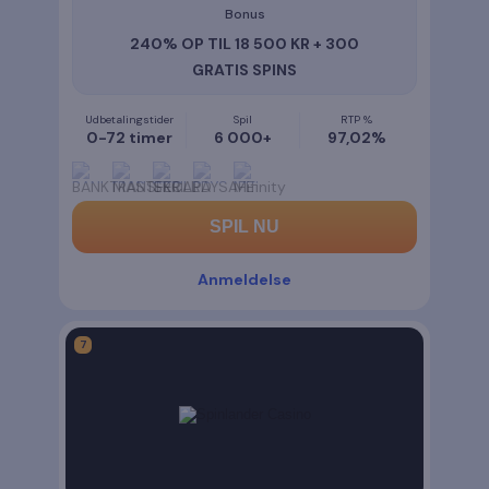
Bonus
240% OP TIL 18 500 KR + 300
GRATIS SPINS
Udbetalingstider
Spil
RTP %
0-72 timer
6 000+
97,02%
SPIL NU
Anmeldelse