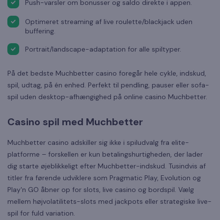
Push-varsler om bonusser og saldo direkte i appen.
Optimeret streaming af live roulette/blackjack uden
buffering.
Portrait/landscape-adaptation for alle spiltyper.
På det bedste Muchbetter casino foregår hele cykle, indskud,
spil, udtag, på én enhed. Perfekt til pendling, pauser eller sofa-
spil uden desktop-afhængighed på online casino Muchbetter.
Casino spil med Muchbetter
Muchbetter casino adskiller sig ikke i spiludvalg fra elite-
platforme – forskellen er kun betalingshurtigheden, der lader
dig starte øjeblikkeligt efter Muchbetter-indskud. Tusindvis af
titler fra førende udviklere som Pragmatic Play, Evolution og
Play'n GO åbner op for slots, live casino og bordspil. Vælg
mellem højvolatilitets-slots med jackpots eller strategiske live-
spil for fuld variation.