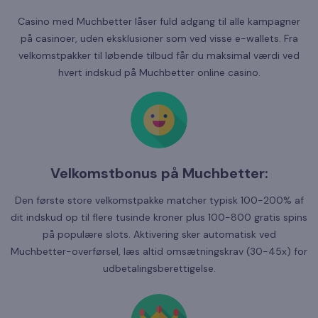
Casino med Muchbetter låser fuld adgang til alle kampagner
på casinoer, uden eksklusioner som ved visse e-wallets. Fra
velkomstpakker til løbende tilbud får du maksimal værdi ved
hvert indskud på Muchbetter online casino.
Velkomstbonus på Muchbetter:
Den første store velkomstpakke matcher typisk 100-200% af
dit indskud op til flere tusinde kroner plus 100-800 gratis spins
på populære slots. Aktivering sker automatisk ved
Muchbetter-overførsel, læs altid omsætningskrav (30-45x) for
udbetalingsberettigelse.