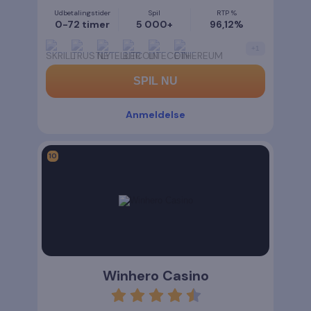
Udbetalingstider
Spil
RTP %
0-72 timer
5 000+
96,12%
+
1
SPIL NU
Anmeldelse
Winhero Casino
rating