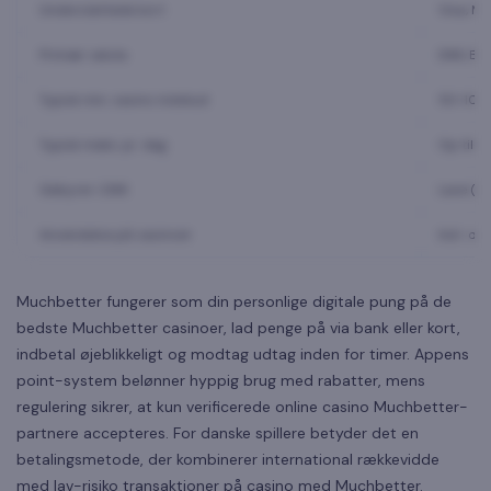
Understøttede kort
Visa, M
Primær valuta
DKK, EU
Typisk min. casino indskud
50-100 
Typisk maks. pr. dag
Op til 5
Gebyrer i DKK
Lave (0
Anvendelse på casinoer
Ind- og 
Muchbetter fungerer som din personlige digitale pung på de
bedste Muchbetter casinoer, lad penge på via bank eller kort,
indbetal øjeblikkeligt og modtag udtag inden for timer. Appens
point-system belønner hyppig brug med rabatter, mens
regulering sikrer, at kun verificerede online casino Muchbetter-
partnere accepteres. For danske spillere betyder det en
betalingsmetode, der kombinerer international rækkevidde
med lav-risiko transaktioner på casino med Muchbetter.