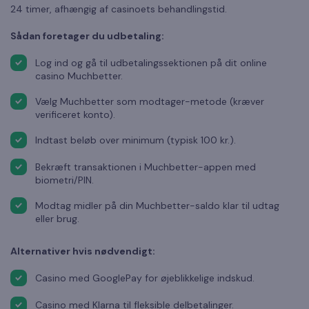
24 timer, afhængig af casinoets behandlingstid.
Sådan foretager du udbetaling:
Log ind og gå til udbetalingssektionen på dit online
casino Muchbetter.
Vælg Muchbetter som modtager-metode (kræver
verificeret konto).
Indtast beløb over minimum (typisk 100 kr.).
Bekræft transaktionen i Muchbetter-appen med
biometri/PIN.
Modtag midler på din Muchbetter-saldo klar til udtag
eller brug.
Alternativer hvis nødvendigt:
Casino med GooglePay for øjeblikkelige indskud.
Casino med Klarna til fleksible delbetalinger.