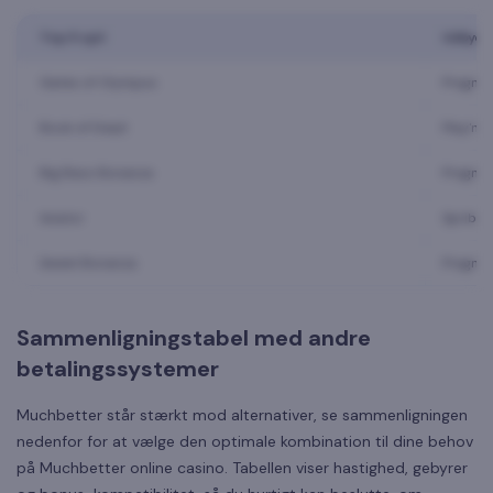
Top 5 spil
Udbyde
Gates of Olympus
Pragmat
Book of Dead
Play'n 
Big Bass Bonanza
Pragmat
Aviator
Spribe
Sweet Bonanza
Pragmat
Sammenligningstabel med andre
betalingssystemer
Muchbetter står stærkt mod alternativer, se sammenligningen
nedenfor for at vælge den optimale kombination til dine behov
på Muchbetter online casino. Tabellen viser hastighed, gebyrer