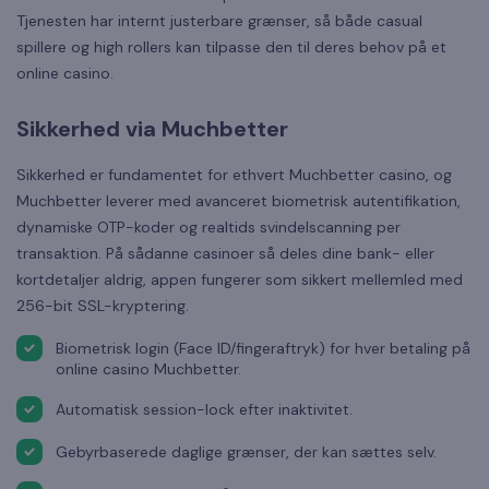
Tjenesten har internt justerbare grænser, så både casual
spillere og high rollers kan tilpasse den til deres behov på et
online casino.
Sikkerhed via Muchbetter
Sikkerhed er fundamentet for ethvert Muchbetter casino, og
Muchbetter leverer med avanceret biometrisk autentifikation,
dynamiske OTP-koder og realtids svindelscanning per
transaktion. På sådanne casinoer så deles dine bank- eller
kortdetaljer aldrig, appen fungerer som sikkert mellemled med
256-bit SSL-kryptering.
Biometrisk login (Face ID/fingeraftryk) for hver betaling på
online casino Muchbetter.
Automatisk session-lock efter inaktivitet.
Gebyrbaserede daglige grænser, der kan sættes selv.