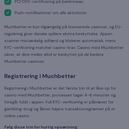
PCI DSS-certificering på bankniveau.
Push-notifikationer om alle aktiviteter.
Muchbetter er kun tilgængelig på licenserede casinoer, og EU-
regulering giver danske spillere ekstra beskyttelse. Appen
scanner mistænkelig adfærd og blokerer automatisk, mens
KYC-verificering matcher casino-krav. Casino med Muchbetter
sikrer, at dine midler altid er beskyttet på de bedste
Muchbetter casinoer.
Registrering i Muchbetter
Registrering i Muchbetter er det første trin til at låse op for
casino med Muchbetter, processen tager 4-6 minutter og
foregår fuldt i appen. Full KYC-verificering er påkrævet for
gambling-brug og åbner højere transaktionsgrænser på et
online casino.
Følg disse trin for hurtig opsætning: