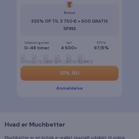
4.5
Bonus
325% OP TIL 3 750 € + 500 GRATIS
SPINS
Udbetalingstider
Spil
RTP %
0-48 timer
4 500+
97,15%
SPIL NU
Anmeldelse
Hvad er Muchbetter
Muchbetter er en britisk e-wallet specielt udviklet til online