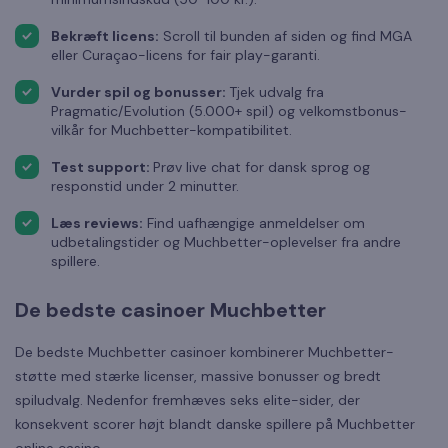
Bekræft licens:
Scroll til bunden af siden og find MGA
eller Curaçao-licens for fair play-garanti.
Vurder spil og bonusser:
Tjek udvalg fra
Pragmatic/Evolution (5.000+ spil) og velkomstbonus-
vilkår for Muchbetter-kompatibilitet.
Test support:
Prøv live chat for dansk sprog og
responstid under 2 minutter.
Læs reviews:
Find uafhængige anmeldelser om
udbetalingstider og Muchbetter-oplevelser fra andre
spillere.
De bedste casinoer Muchbetter
De bedste Muchbetter casinoer kombinerer Muchbetter-
støtte med stærke licenser, massive bonusser og bredt
spiludvalg. Nedenfor fremhæves seks elite-sider, der
konsekvent scorer højt blandt danske spillere på Muchbetter