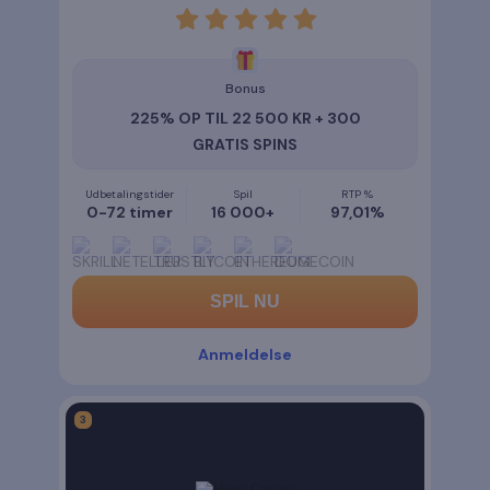
rating
5
Bonus
225% OP TIL 22 500 KR + 300
GRATIS SPINS
Udbetalingstider
Spil
RTP %
0-72 timer
16 000+
97,01%
SPIL NU
Anmeldelse