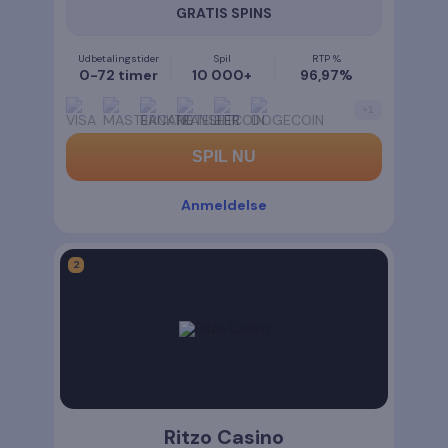
GRATIS SPINS
Udbetalingstider
Spil
RTP %
0-72 timer
10 000+
96,97%
+
1
SPIL NU
Anmeldelse
Ritzo Casino