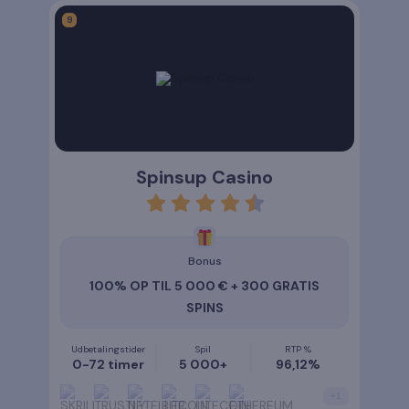
Spinsup Casino
rating
4.5
Bonus
100% OP TIL 5 000 € + 300 GRATIS
SPINS
Udbetalingstider
Spil
RTP %
0-72 timer
5 000+
96,12%
+
1