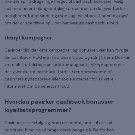
Ikke alle spil bidrager lige meget til cashback bonusser. Vælg
spil med højere tilbagebetalingsprocenter, da de giver bedre
muligheder for at vinde og modtage cashback. Undersøg også,
om der er specifikke spil, der har særlige cashback-tilbud.
Udnyt kampagner
Casinoer tilbyder ofte kampagner og bonusser, der kan forøge
din cashback. Hold øje med disse tilbud og udnyt dem. Det kan
være alt fra tidsbegrænsede kampagner til VIP-programmer,
der giver ekstra cashback-fordel. Vær opmærksom på
casinoets nyhedsbreve eller sociale medier for at være
informeret om de seneste tilbud.
Hvordan påvirker cashback bonusser
loyalitetsprogrammer?
Casinoer er selvfølgelig, som alle andre, nødt til at skal
prioritere, hvad de vil bruge deres penge på. Derfor kan