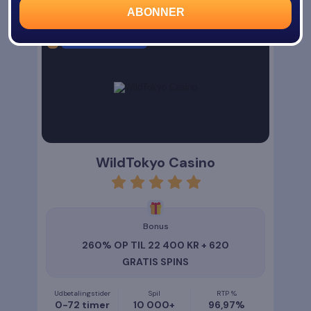
Cashback Tilbud
ABONNER
🔥
TOP RATED CASINO
WildTokyo Casino
rating
5
Bonus
260% OP TIL 22 400 KR + 620
GRATIS SPINS
Udbetalingstider
Spil
RTP %
0-72 timer
10 000+
96,97%