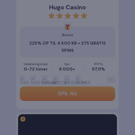
Hugo Casino
rating
5
Bonus
225% OP TIL 4 500 KR + 275 GRATIS
SPINS
Udbetalingstider
Spil
RTP %
0-72 timer
6 000+
97,11%
+
1
SPIL NU