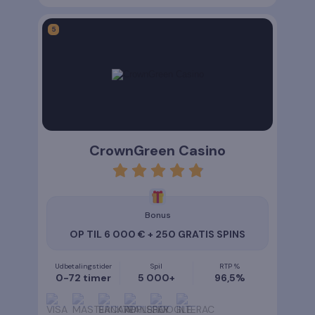
CrownGreen Casino
rating
4.8
Bonus
OP TIL 6 000 € + 250 GRATIS SPINS
Udbetalingstider
Spil
RTP %
0-72 timer
5 000+
96,5%