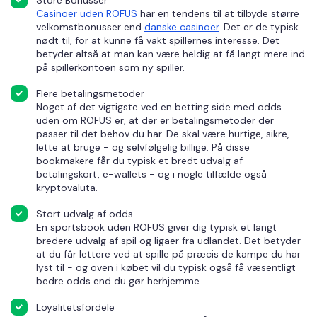
Store Bonusser
Casinoer uden ROFUS
har en tendens til at tilbyde større
velkomstbonusser end
danske casinoer
. Det er de typisk
nødt til, for at kunne få vakt spillernes interesse. Det
betyder altså at man kan være heldig at få langt mere ind
på spillerkontoen som ny spiller.
Flere betalingsmetoder
Noget af det vigtigste ved en betting side med odds
uden om ROFUS er, at der er betalingsmetoder der
passer til det behov du har. De skal være hurtige, sikre,
lette at bruge - og selvfølgelig billige. På disse
bookmakere får du typisk et bredt udvalg af
betalingskort, e-wallets - og i nogle tilfælde også
kryptovaluta.
Stort udvalg af odds
En sportsbook uden ROFUS giver dig typisk et langt
bredere udvalg af spil og ligaer fra udlandet. Det betyder
at du får lettere ved at spille på præcis de kampe du har
lyst til - og oven i købet vil du typisk også få væsentligt
bedre odds end du gør herhjemme.
Loyalitetsfordele