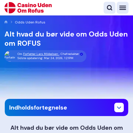
Odds Uden Rofus
Alt hvad du bør vide om Odds Uden
om ROFUS
Om
Forfatter Lars Mikkelsen
, Chefredaktør
Sidste opdatering:
Mar 24, 2026, 1:21PM
Indholdsfortegnelse
Alt hvad du bør vide om Odds Uden om