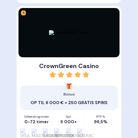
CrownGreen Casino
rating
4.8
Bonus
OP TIL 6 000 € + 250 GRATIS SPINS
Udbetalingstider
Spil
RTP %
0-72 timer
5 000+
96,5%