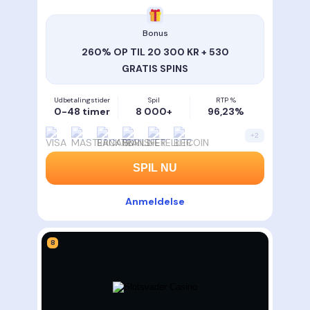
4.7
Bonus
260% OP TIL 20 300 KR + 530
GRATIS SPINS
Udbetalingstider
Spil
RTP %
0-48 timer
8 000+
96,23%
+
2
SPIL NU
Anmeldelse