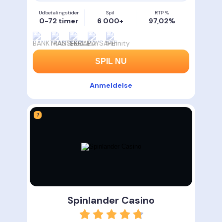
Udbetalingstider
Spil
RTP %
0-72 timer
6 000+
97,02%
SPIL NU
Anmeldelse
Spinlander Casino
rating