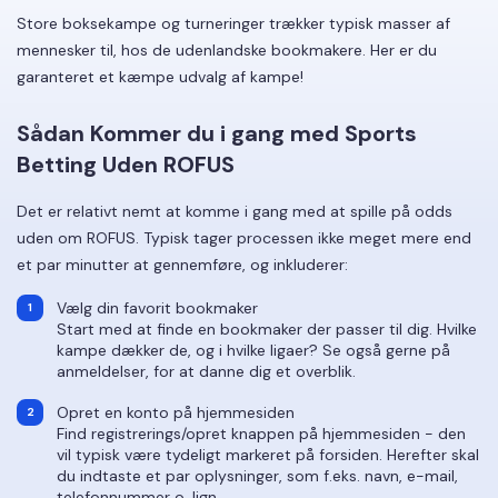
Store boksekampe og turneringer trækker typisk masser af
mennesker til, hos de udenlandske bookmakere. Her er du
garanteret et kæmpe udvalg af kampe!
Sådan Kommer du i gang med Sports
Betting Uden ROFUS
Det er relativt nemt at komme i gang med at spille på odds
uden om ROFUS. Typisk tager processen ikke meget mere end
et par minutter at gennemføre, og inkluderer:
Vælg din favorit bookmaker
Start med at finde en bookmaker der passer til dig. Hvilke
kampe dækker de, og i hvilke ligaer? Se også gerne på
anmeldelser, for at danne dig et overblik.
Opret en konto på hjemmesiden
Find registrerings/opret knappen på hjemmesiden - den
vil typisk være tydeligt markeret på forsiden. Herefter skal
du indtaste et par oplysninger, som f.eks. navn, e-mail,
telefonnummer o. lign.