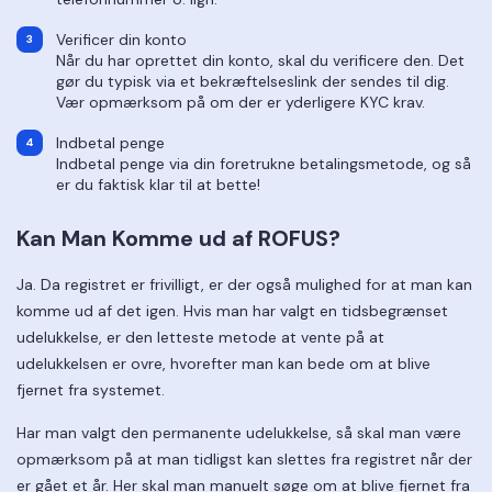
Verificer din konto
Når du har oprettet din konto, skal du verificere den. Det
gør du typisk via et bekræftelseslink der sendes til dig.
Vær opmærksom på om der er yderligere KYC krav.
Indbetal penge
Indbetal penge via din foretrukne betalingsmetode, og så
er du faktisk klar til at bette!
Kan Man Komme ud af ROFUS?
Ja. Da registret er frivilligt, er der også mulighed for at man kan
komme ud af det igen. Hvis man har valgt en tidsbegrænset
udelukkelse, er den letteste metode at vente på at
udelukkelsen er ovre, hvorefter man kan bede om at blive
fjernet fra systemet.
Har man valgt den permanente udelukkelse, så skal man være
opmærksom på at man tidligst kan slettes fra registret når der
er gået et år. Her skal man manuelt søge om at blive fjernet fra