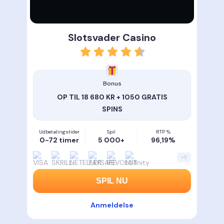
Slotsvader Casino
rating
4.6
Bonus
OP TIL 18 680 KR + 1050 GRATIS
SPINS
Udbetalingstider
Spil
RTP %
0-72 timer
5 000+
96,19%
+
5
SPIL NU
Anmeldelse