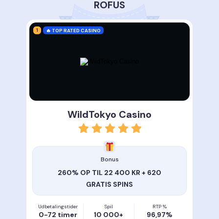
ROFUS
🔥
TOP RATED CASINO
WildTokyo Casino
rating
5
Bonus
260% OP TIL 22 400 KR + 620
GRATIS SPINS
Udbetalingstider
Spil
RTP %
0-72 timer
10 000+
96,97%