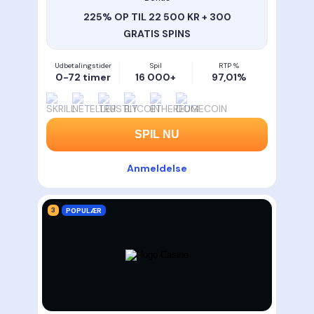
225% OP TIL 22 500 KR + 300
GRATIS SPINS
Udbetalingstider
Spil
RTP %
0-72 timer
16 000+
97,01%
SPIL NU
Anmeldelse
POPULÆR