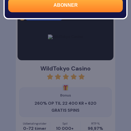
Rofus
ABONNER
🔥
TOP RATED CASINO
WildTokyo Casino
rating
5
Bonus
260% OP TIL 22 400 KR + 620
GRATIS SPINS
Udbetalingstider
Spil
RTP %
0-72 timer
10 000+
96,97%