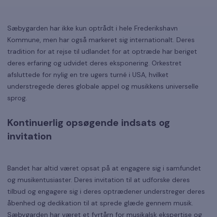
Sæbygarden har ikke kun optrådt i hele Frederikshavn
Kommune, men har også markeret sig internationalt. Deres
tradition for at rejse til udlandet for at optræde har beriget
deres erfaring og udvidet deres eksponering. Orkestret
afsluttede for nylig en tre ugers turné i USA, hvilket
understregede deres globale appel og musikkens universelle
sprog.
Kontinuerlig opsøgende indsats og
invitation
Bandet har altid været opsat på at engagere sig i samfundet
og musikentusiaster. Deres invitation til at udforske deres
tilbud og engagere sig i deres optrædener understreger deres
åbenhed og dedikation til at sprede glæde gennem musik.
Sæbygarden har været et fyrtårn for musikalsk ekspertise og