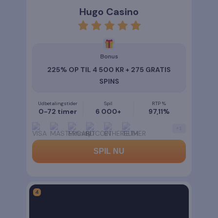
Hugo Casino
rating
5
Bonus
225% OP TIL 4 500 KR + 275 GRATIS
SPINS
Udbetalingstider
Spil
RTP %
0-72 timer
6 000+
97,11%
+
1
SPIL NU