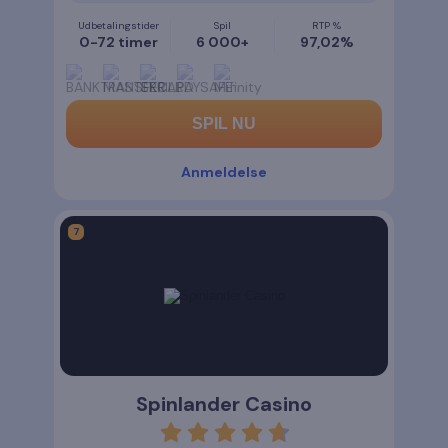
Udbetalingstider
Spil
RTP %
0-72 timer
6 000+
97,02%
SPIL NU
Anmeldelse
Spinlander Casino
rating