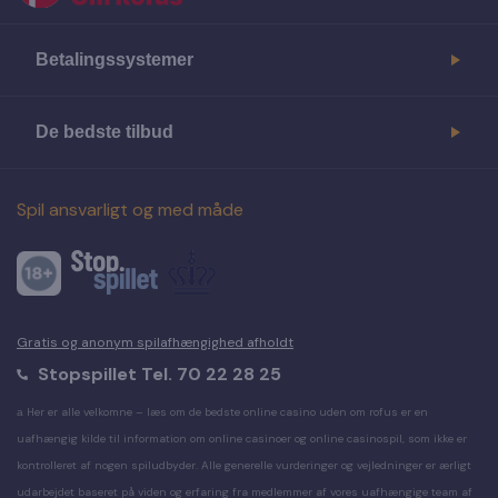
Betalingssystemer
De bedste tilbud
Spil ansvarligt og med måde
Gratis og anonym spilafhængighed afholdt
Stopspillet Tel. 70 22 28 25
а Her er alle velkomne – læs om de bedste online casino uden om rofus er en
uafhængig kilde til information om online casinoer og online casinospil, som ikke er
kontrolleret af nogen spiludbyder. Alle generelle vurderinger og vejledninger er ærligt
udarbejdet baseret på viden og erfaring fra medlemmer af vores uafhængige team af