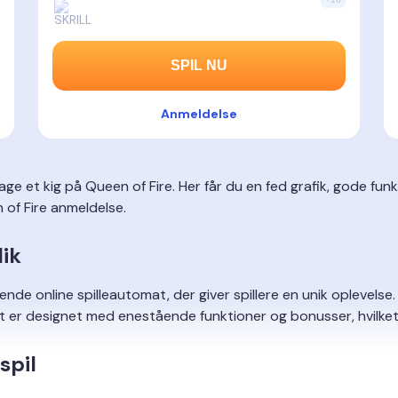
SPIL NU
Anmeldelse
tage et kig på Queen of Fire. Her får du en fed grafik, gode fun
n of Fire anmeldelse.
lik
vende online spilleautomat, der giver spillere en unik oplevelse
let er designet med enestående funktioner og bonusser, hvilket gø
spil