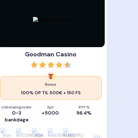
Goodman Casino
rating
4.6
Bonus
100% OP TIL 500€ + 150 FS
Udbetalingstider
Spil
RTP %
0-3
+5000
96.4%
bankdage
+
17