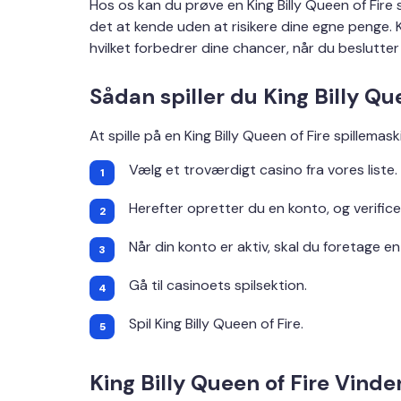
Hos os kan du prøve en King Billy Queen of Fire 
det at kende uden at risikere dine egne penge. Ki
hvilket forbedrer dine chancer, når du beslutter 
Sådan spiller du King Billy Que
At spille på en King Billy Queen of Fire spillemask
Vælg et troværdigt casino fra vores liste.
Herefter opretter du en konto, og verifice
Når din konto er aktiv, skal du foretage 
Gå til casinoets spilsektion.
Spil King Billy Queen of Fire.
King Billy Queen of Fire Vind