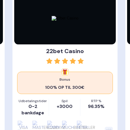
22bet Casino
rating
4.9
Bonus
100% OP TIL 300€
Udbetalingstider
Spil
RTP %
0-2
+3000
96.35%
bankdage
+
10