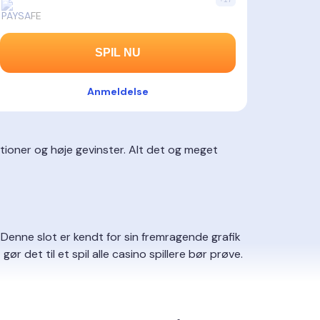
SPIL NU
Anmeldelse
ktioner og høje gevinster. Alt det og meget
. Denne slot er kendt for sin fremragende grafik
r det til et spil alle casino spillere bør prøve.