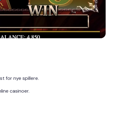
t for nye spillere.
nline casinoer.