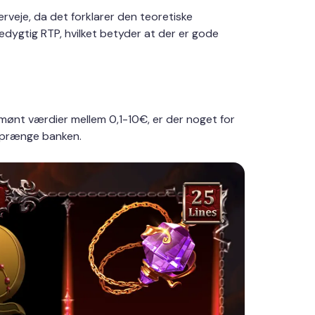
erveje, da det forklarer den teoretiske
edygtig RTP, hvilket betyder at der er gode
d mønt værdier mellem 0,1-10€, er der noget for
 sprænge banken.