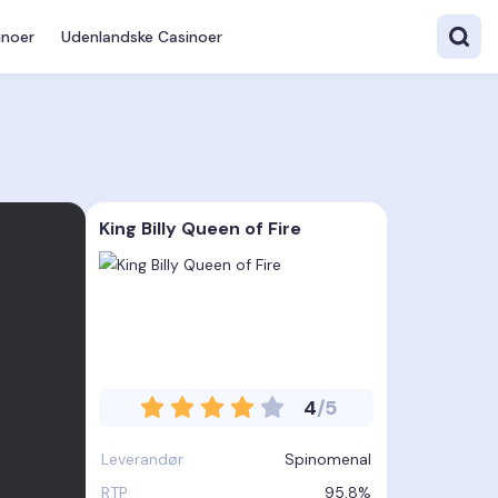
inoer
Udenlandske Casinoer
King Billy Queen of Fire
4
/5
rating
4
Leverandør
Spinomenal
RTP
95,8%