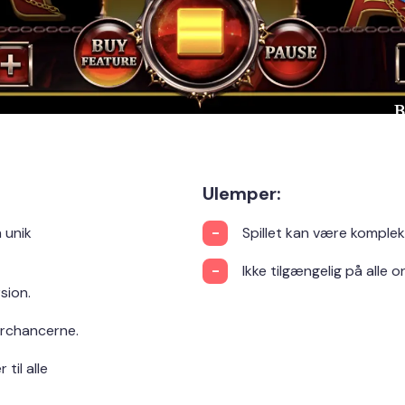
Ulemper:
 unik
Spillet kan være kompleks
Ikke tilgængelig på alle o
sion.
erchancerne.
til alle