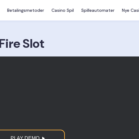
Betalingsmetoder
Casino Spil
Spilleautomater
Nye Cas
Fire Slot
PLAY DEMO