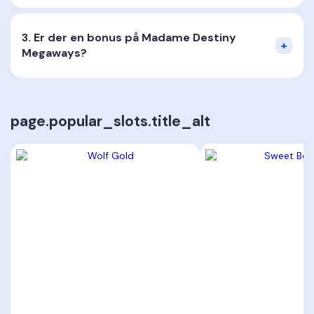
Er der en bonus på Madame Destiny
Megaways?
page.popular_slots.title_alt