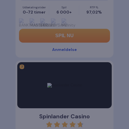
Udbetalingstider
Spil
RTP %
0-72 timer
6 000+
97,02%
SPIL NU
Anmeldelse
Spinlander Casino
rating