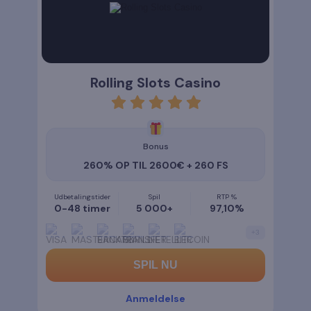
Rolling Slots Casino
rating
4.9
Bonus
260% OP TIL 2600€ + 260 FS
Udbetalingstider
Spil
RTP %
0-48 timer
5 000+
97,10%
+
3
SPIL NU
Anmeldelse