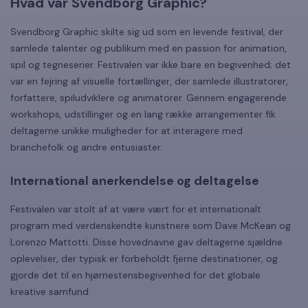
Hvad var Svendborg Graphic?
Svendborg Graphic skilte sig ud som en levende festival, der
samlede talenter og publikum med en passion for animation,
spil og tegneserier. Festivalen var ikke bare en begivenhed; det
var en fejring af visuelle fortællinger, der samlede illustratorer,
forfattere, spiludviklere og animatorer. Gennem engagerende
workshops, udstillinger og en lang række arrangementer fik
deltagerne unikke muligheder for at interagere med
branchefolk og andre entusiaster.
International anerkendelse og deltagelse
Festivalen var stolt af at være vært for et internationalt
program med verdenskendte kunstnere som Dave McKean og
Lorenzo Mattotti. Disse hovednavne gav deltagerne sjældne
oplevelser, der typisk er forbeholdt fjerne destinationer, og
gjorde det til en hjørnestensbegivenhed for det globale
kreative samfund.