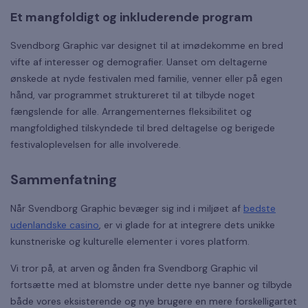
Et mangfoldigt og inkluderende program
Svendborg Graphic var designet til at imødekomme en bred
vifte af interesser og demografier. Uanset om deltagerne
ønskede at nyde festivalen med familie, venner eller på egen
hånd, var programmet struktureret til at tilbyde noget
fængslende for alle. Arrangementernes fleksibilitet og
mangfoldighed tilskyndede til bred deltagelse og berigede
festivaloplevelsen for alle involverede.
Sammenfatning
Når Svendborg Graphic bevæger sig ind i miljøet af
bedste
udenlandske casino
, er vi glade for at integrere dets unikke
kunstneriske og kulturelle elementer i vores platform.
Vi tror på, at arven og ånden fra Svendborg Graphic vil
fortsætte med at blomstre under dette nye banner og tilbyde
både vores eksisterende og nye brugere en mere forskelligartet