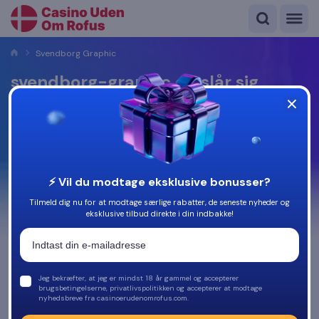
Svendborg Graphic
svendborg-graphic.dk slår sig
sammen med
casinoerudenomrofus.com
Om
Forfatter Lars Mikkelsen
, Chefredaktør
Sidste opdatering:
Mar 24, 2026, 1:23PM
⚡ Vil du modtage eksklusive bonusser?
Tilmeld dig nu for at modtage særlige rabatter, de seneste nyheder og
eksklusive tilbud direkte i din indbakke!
Indholdsfortegnelse
Jeg bekræfter, at jeg er mindst 18 år gammel og accepterer
brugsbetingelserne, privatlivspolitikken og accepterer at modtage
nyhedsbreve fra casinoerudenomrofus.com.
svendborg-graphic.dk slår sig sammen