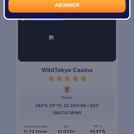
med casinoerudenomrofus.com
ABONNER
🔥
TOP RATED CASINO
WildTokyo Casino
rating
5
Bonus
260% OP TIL 22 400 KR + 620
GRATIS SPINS
Udbetalingstider
Spil
RTP %
0-72 timer
10 000+
96,97%