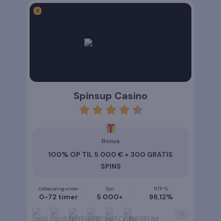
Spinsup Casino
rating
4.5
Bonus
100% OP TIL 5 000 € + 300 GRATIS
SPINS
Udbetalingstider
Spil
RTP %
0-72 timer
5 000+
96,12%
+
1