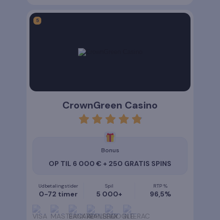
CrownGreen Casino
rating
4.8
Bonus
OP TIL 6 000 € + 250 GRATIS SPINS
Udbetalingstider
Spil
RTP %
0-72 timer
5 000+
96,5%