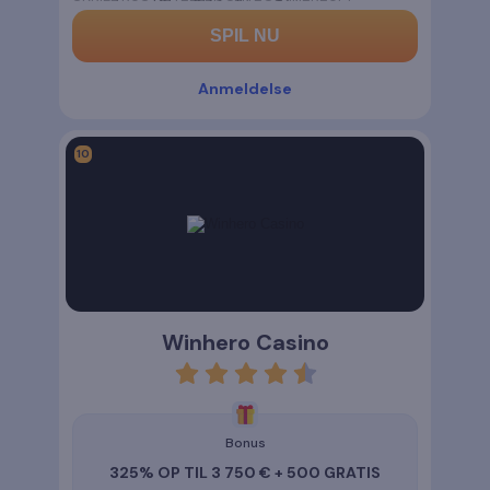
SPIL NU
Anmeldelse
Winhero Casino
rating
4.5
Bonus
325% OP TIL 3 750 € + 500 GRATIS