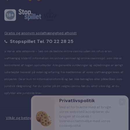
Gratis og anonym spilafhængighed afholdt
Stopspillet Tel. 70 22 28 25
а Her er alle velkomne – læs om de bedste online casino uden om rofus er en
uafhængig kilde til information om online casinoer og online casinospil, som ikke er
kontrolleret af nogen spiludbyder. Alle generelle vurderinger og vejledninger er ærligt
udarbejdet baseret på viden og erfaring fra medlemmer af vores uafhængige team af
eksperter. De er kun til informationsformål og bør ikke betragtes eller påberåbes som
juridisk rådgivning. Før du spiller på dit valgte casino, bør du altid sikre dig, at du
opfylder alle juridiske krav.
Privatlivspolitik
Clos
Ved at fortsætte med at bruge
moda
vores websted accepterer du
brugen af cookies i
Vilkår og betingelser
|
Privatlivspolitik
overensstemmelse med vores
cookiepolitik.