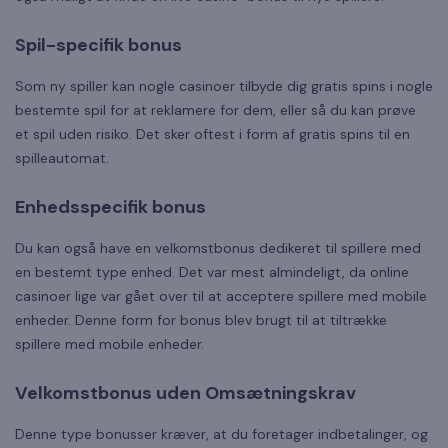
Spil-specifik bonus
Som ny spiller kan nogle casinoer tilbyde dig gratis spins i nogle
bestemte spil for at reklamere for dem, eller så du kan prøve
et spil uden risiko. Det sker oftest i form af gratis spins til en
spilleautomat.
Enhedsspecifik bonus
Du kan også have en velkomstbonus dedikeret til spillere med
en bestemt type enhed. Det var mest almindeligt, da online
casinoer lige var gået over til at acceptere spillere med mobile
enheder. Denne form for bonus blev brugt til at tiltrække
spillere med mobile enheder.
Velkomstbonus uden Omsætningskrav
Denne type bonusser kræver, at du foretager indbetalinger, og