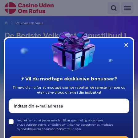
Velkomstbonus
De Bedste Velkomst Bonustilbud i
Danmark 2026
Om
Forfatter Lars Mikkelsen
, Chefredaktør
Sidste opdatering:
Mar 24, 2026, 1:18PM
⚡ Vil du modtage eksklusive bonusser?
Tilmeld dig nu for at modtage særlige rabatter, de seneste nyheder og
eksklusive tilbud direkte i din indbakke!
Indholdsfortegnelse
Jeg bekræfter, at jeg er mindst 18 år gammel og accepterer
brugsbetingelserne, privatlivspolitikken og accepterer at modtage
nyhedsbreve fra casinoerudenomrofus.com.
De Bedste Velkomst Bonustilbud i