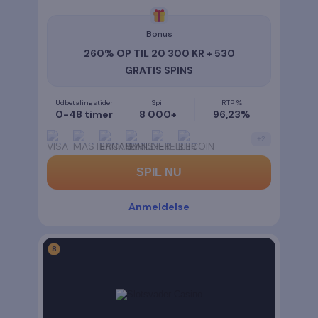
4.7
Bonus
260% OP TIL 20 300 KR + 530
GRATIS SPINS
Udbetalingstider
Spil
RTP %
0-48 timer
8 000+
96,23%
+
2
SPIL NU
Anmeldelse