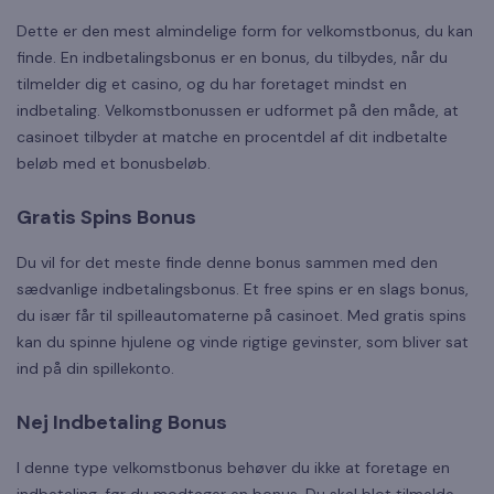
Dette er den mest almindelige form for velkomstbonus, du kan
finde. En indbetalingsbonus er en bonus, du tilbydes, når du
tilmelder dig et casino, og du har foretaget mindst en
indbetaling. Velkomstbonussen er udformet på den måde, at
casinoet tilbyder at matche en procentdel af dit indbetalte
beløb med et bonusbeløb.
Gratis Spins Bonus
Du vil for det meste finde denne bonus sammen med den
sædvanlige indbetalingsbonus. Et free spins er en slags bonus,
du især får til spilleautomaterne på casinoet. Med gratis spins
kan du spinne hjulene og vinde rigtige gevinster, som bliver sat
ind på din spillekonto.
Nej Indbetaling Bonus
I denne type velkomstbonus behøver du ikke at foretage en