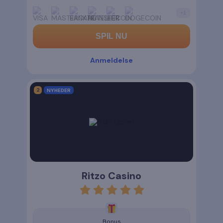
+
1
SPIL NU
Anmeldelse
NYHEDER
Ritzo Casino
rating
5
Bonus