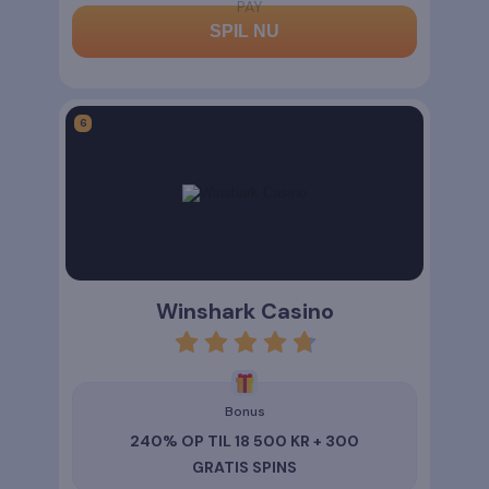
SPIL NU
Winshark Casino
rating
4.7
Bonus
240% OP TIL 18 500 KR + 300
GRATIS SPINS