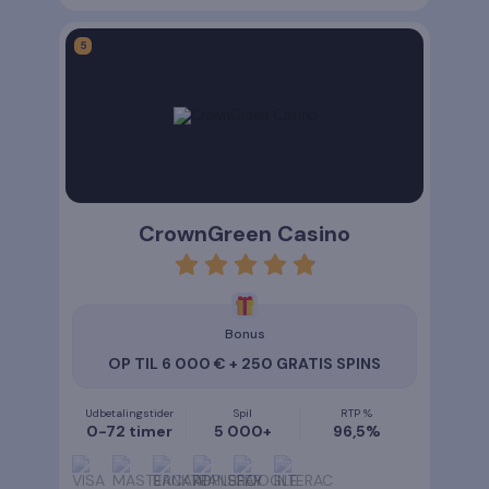
CrownGreen Casino
rating
4.8
Bonus
OP TIL 6 000 € + 250 GRATIS SPINS
Udbetalingstider
Spil
RTP %
0-72 timer
5 000+
96,5%