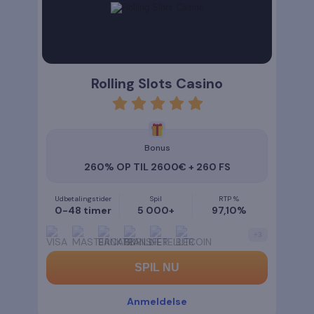
Rolling Slots Casino
rating
4.9
Bonus
260% OP TIL 2600€ + 260 FS
Udbetalingstider
Spil
RTP %
0-48 timer
5 000+
97,10%
+
3
SPIL NU
Anmeldelse