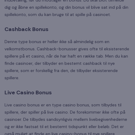
indbetaling, før du modtager en bonus. Du skal blot tilmelde
dig og åbne en spillekonto, og din bonus vil blive sat ind på din
spillekonto, som du kan bruge til at spille på casinoet.
Cashback Bonus
Denne type bonus er heller ikke så almindelig som en
velkomstbonus. Cashback-bonusser gives ofte til eksisterende
spillere på et casino, når de har haft en række tab. Men du kan
finde casinoer, der tilbyder en bestemt cashback til nye
spillere, som er forskellig fra den, de tilbyder eksisterende
spillere.
Live Casino Bonus
Live casino bonus er en type casino bonus, som tilbydes til
spillere, der spiller på live casino. De forekommer ikke ofte på
casinoer. De tilbydes sandsynligvis mellem livebegivenhederne
og er ikke fastsat til et bestemt tidspunkt eller beløb. Det er
også muligt at finde en live casino-bonus til nye spillere.