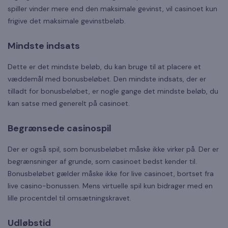
spiller vinder mere end den maksimale gevinst, vil casinoet kun
frigive det maksimale gevinstbeløb.
Mindste indsats
Dette er det mindste beløb, du kan bruge til at placere et
væddemål med bonusbeløbet. Den mindste indsats, der er
tilladt for bonusbeløbet, er nogle gange det mindste beløb, du
kan satse med generelt på casinoet.
Begrænsede casinospil
Der er også spil, som bonusbeløbet måske ikke virker på. Der er
begrænsninger af grunde, som casinoet bedst kender til.
Bonusbeløbet gælder måske ikke for live casinoet, bortset fra
live casino-bonussen. Mens virtuelle spil kun bidrager med en
lille procentdel til omsætningskravet.
Udløbstid