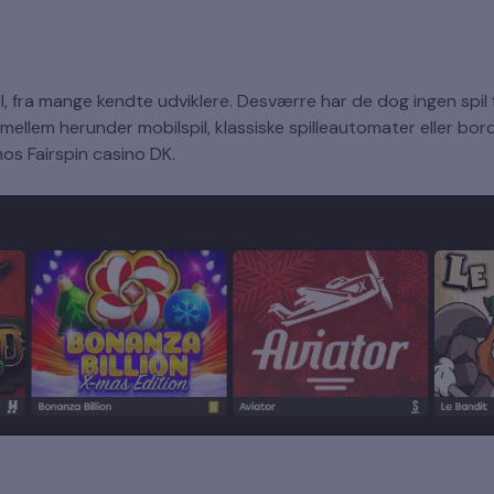
l, fra mange kendte udviklere. Desværre har de dog ingen spil fr
ellem herunder mobilspil, klassiske spilleautomater eller bor
hos Fairspin casino DK.