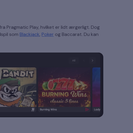
a Pragmatic Play, hvilket er lidt ærgerligt. Dog
dspil som
Blackjack
,
Poker
og Baccarat. Du kan