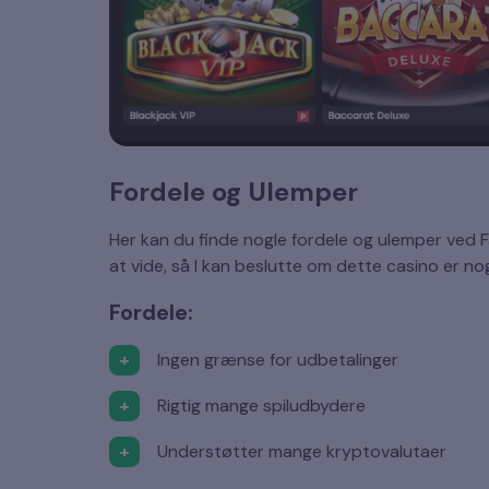
Fordele og Ulemper
Her kan du finde nogle fordele og ulemper ved Fa
at vide, så I kan beslutte om dette casino er nog
Fordele:
Ingen grænse for udbetalinger
Rigtig mange spiludbydere
Understøtter mange kryptovalutaer