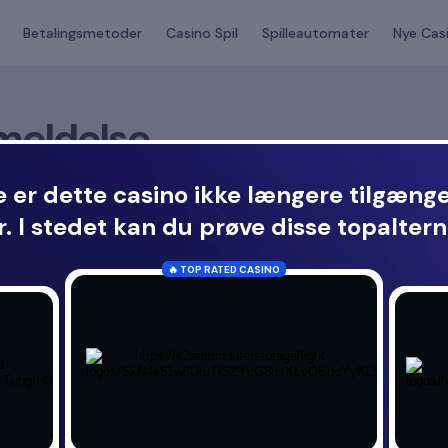
Betalingsmetoder
Casino Spil
Spilleautomater
Nye Cas
meldelse
 er dette casino ikke længere tilgængel
. I stedet kan du prøve disse topaltern
Samlet
🔥 TOP RATED CASINO
and
4.9
rating
vurdering
4.9
5.0
Valg af spil
5.0
Bonusser og kampagner
5.0
Bankmetoder
5.0
Sikkerhed og tillid