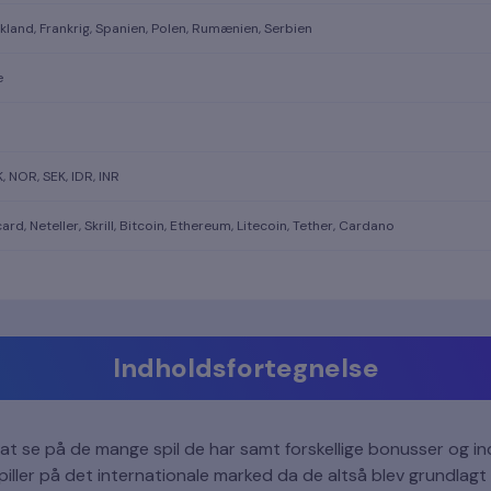
land, Frankrig, Spanien, Polen, Rumænien, Serbien
e
, NOR, SEK, IDR, INR
rd, Neteller, Skrill, Bitcoin, Ethereum, Litecoin, Tether, Cardano
Indholdsfortegnelse
l at se på de mange spil de har samt forskellige bonusser og 
piller på det internationale marked da de altså blev grundlagt 