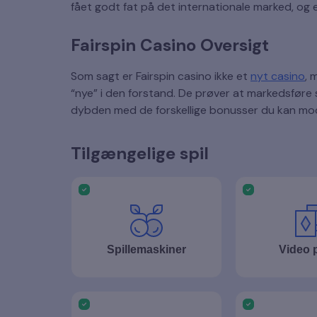
fået godt fat på det internationale marked, og
Fairspin Casino Oversigt
Som sagt er Fairspin casino ikke et
nyt casino
, 
“nye” i den forstand. De prøver at markedsføre si
dybden med de forskellige bonusser du kan mo
Tilgængelige spil
Spillemaskiner
Video 