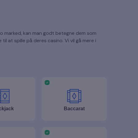
asino marked, kan man godt betegne dem som
l at spille på deres casino. Vi vil gå mere i
ckjack
Baccarat