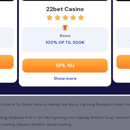
4.5
Kundesupport
22bet Casino
rating
4.9
Bonus
S
100% OP TIL 300€
ing B.V.
SPIL NU
Show more
 Book of Tut, Razor Returns, Mental, Star Burst, Lightning Blackjack, Franks F
ming, Hacksaw, PLAY n´ GO, Microgaming, Vivo Gaming, BetSoft, Ezugi, GameA
x Gaming, Wazdan, iSoftBet, Spade Gaming