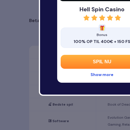
Hell Spin Casino
rating
Betalingsmetoder
5.0
Bonus
100% OP TIL 400€ + 150 F
🍋 Ejer
Techcore Hold
SPIL NU
📅 Etableret
2018
Show more
🏆 Licens
Curacao
🎰 Antal spilleautomater
2000+
🍒 Bedste spil
Book of Dead,
Evolution Ga
💽 Software
Gaming, Rela