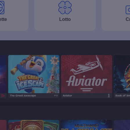
tte
Lotto
C