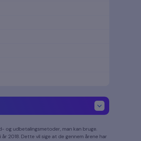
ind- og udbetalingsmetoder, man kan bruge.
i år 2018. Dette vil sige at de gennem årene har