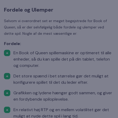
Fordele og Ulemper
Selvom vi overordnet set er meget begejstrede for Book of
Queen, så er der selvfølgelig både fordele og ulemper ved
dette spil. Nogle af de mest væsentlige er:
Fordele:
En Book of Queen spillemaskine er optimeret til alle
enheder, så du kan spille det på din tablet, telefon
og computer.
Det store spænd i bet størrelse gør det muligt at
konfigurere spillet til det du leder efter.
Grafikken og lydene hænger godt sammen, og giver
en fordybende spiloplevelse.
En relativt høj RTP og en mellem volatilitet gør det
muligt at nyde dette spil i lang tid.