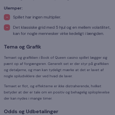
Ulemper:
Spillet har ingen multiplier.
Det klassiske grid med 5 hjul og en mellem volatilitet,
kan for nogle mennesker virke kedeligt i længden.
Tema og Grafik
Temaet og grafikken i Book of Queen casino spillet lægger sig
pænt op af forgængeren. Generelt set er der styr på grafikken
og detaljerne, og man kan tydeligt mærke at det er lavet af
nogle spiludviklere der ved hvad de laver.
Temaet er flot, og effekterne er ikke distraherende, hvilket
betyder at der er tale om en positiv og behagelig spiloplevelse
der kan nydes i mange timer.
Odds og Udbetalinger