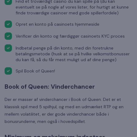
Find et troværdigt casino du kan spille på (du kan
eventuelt se på nogle af vores lister, for hurtigt at kunne
finde troværdige casinoer med gode spillerfordele)
Opret en konto på casinoets hjemmeside
Verificer din konto og færdiggør casinoets KYC proces
Indbetal penge på din konto, med din foretrukne
betalingsmetode (husk at se på hvilke velkomstbonusser
du kan få, så du får mest muligt ud af dine penge)
Spil Book of Queen!
Book of Queen: Vinderchancer
Der er masser af vinderchancer i Book of Queen. Det er et
klassisk spil med 5 spilhjul, og med en udmærket RTP og en
mellem volatilitet, er der gode vinderchancer både i
bonusrunderne, men også i hovedspillet.
Minimum og maksimum indsatser