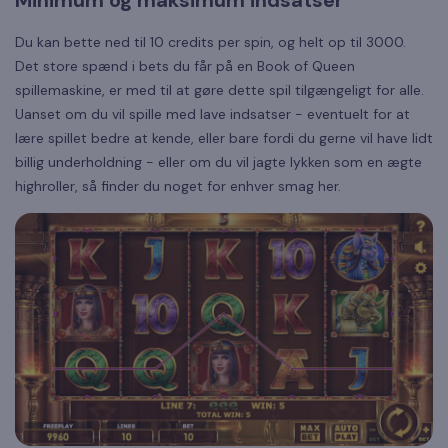
Du kan bette ned til 10 credits per spin, og helt op til 3000.
Det store spænd i bets du får på en Book of Queen
spillemaskine, er med til at gøre dette spil tilgængeligt for alle.
Uanset om du vil spille med lave indsatser - eventuelt for at
lære spillet bedre at kende, eller bare fordi du gerne vil have lidt
billig underholdning - eller om du vil jagte lykken som en ægte
highroller, så finder du noget for enhver smag her.