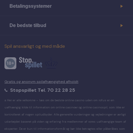
Betalingssystemer
De bedste tilbud
Spil ansvarligt og med måde
Gratis og anonym spilafhængighed afholdt
Stopspillet Tel. 70 22 28 25
а Her er alle velkomne – læs om de bedste online casino uden om rofus er en
uafhængig kilde til information om online casinoer og online casinospil, som ikke er
kontrolleret af nogen spiludbyder. Alle generelle vurderinger og vejledninger er ærligt
udarbejdet baseret på viden og erfaring fra medlemmer af vores uafhængige team af
eksperter. De er kun til informationsformål og bør ikke betragtes eller påberåbes som