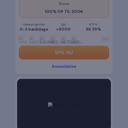
Bonus
100% OP TIL 300€
Udbetalingstider
Spil
RTP %
0-2 bankdage
+3000
96.35%
+
10
SPIL NU
Anmeldelse