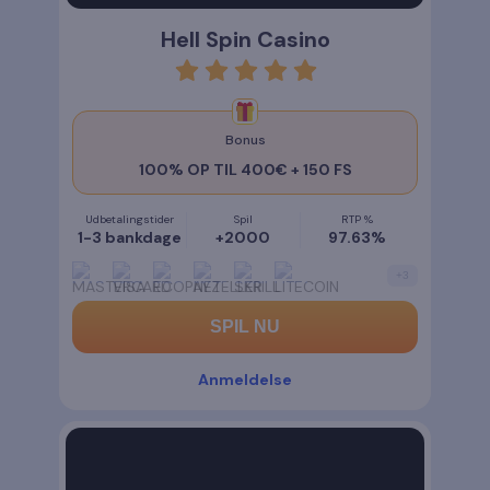
Hell Spin Casino
rating
5
Bonus
100% OP TIL 400€ + 150 FS
Udbetalingstider
Spil
RTP %
1-3 bankdage
+2000
97.63%
+
3
SPIL NU
Anmeldelse