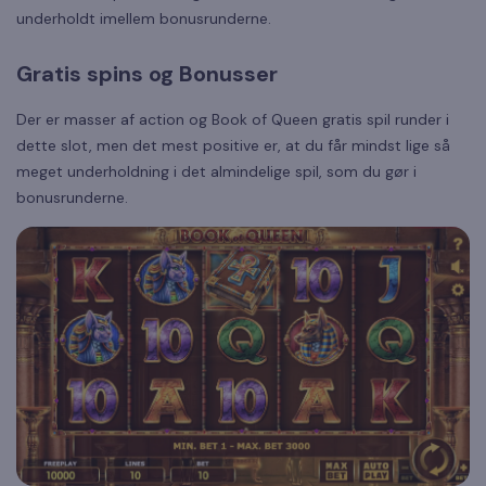
underholdt imellem bonusrunderne.
Gratis spins og Bonusser
Der er masser af action og Book of Queen gratis spil runder i
dette slot, men det mest positive er, at du får mindst lige så
meget underholdning i det almindelige spil, som du gør i
bonusrunderne.