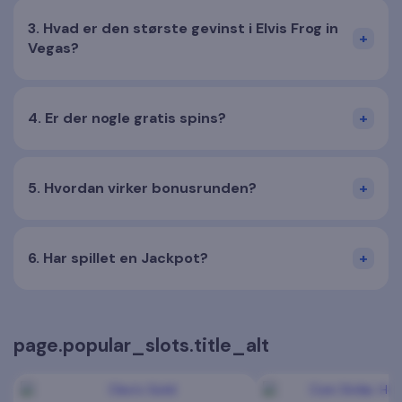
Hvad er den største gevinst i Elvis Frog in
Vegas?
Er der nogle gratis spins?
Hvordan virker bonusrunden?
Har spillet en Jackpot?
page.popular_slots.title_alt