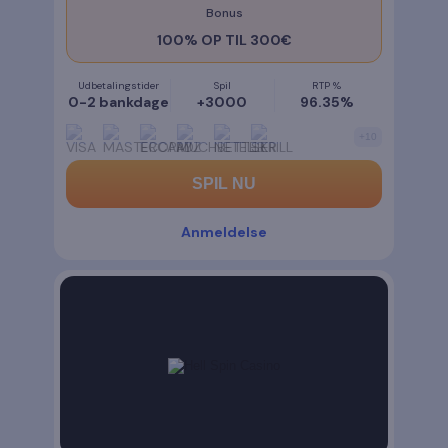
Bonus
100% OP TIL 300€
Udbetalingstider
Spil
RTP %
0-2 bankdage
+3000
96.35%
+
10
SPIL NU
Anmeldelse