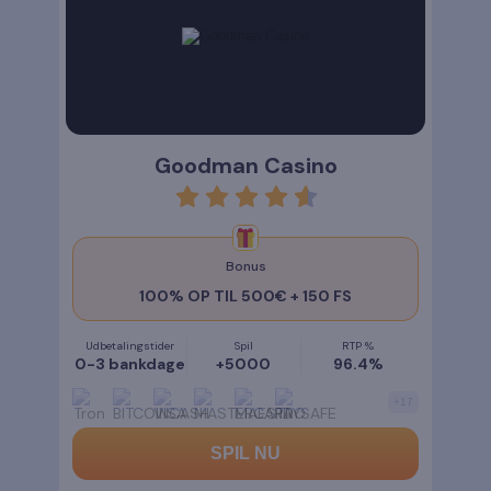
Goodman Casino
rating
4.6
Bonus
100% OP TIL 500€ + 150 FS
Udbetalingstider
Spil
RTP %
0-3 bankdage
+5000
96.4%
+
17
SPIL NU