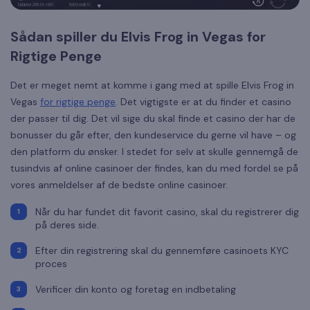
Sådan spiller du Elvis Frog in Vegas for
Rigtige Penge
Det er meget nemt at komme i gang med at spille Elvis Frog in
Vegas
for rigtige penge
. Det vigtigste er at du finder et casino
der passer til dig. Det vil sige du skal finde et casino der har de
bonusser du går efter, den kundeservice du gerne vil have – og
den platform du ønsker. I stedet for selv at skulle gennemgå de
tusindvis af online casinoer der findes, kan du med fordel se på
vores anmeldelser af de bedste online casinoer.
Når du har fundet dit favorit casino, skal du registrerer dig
på deres side.
Efter din registrering skal du gennemføre casinoets KYC
proces
Verificer din konto og foretag en indbetaling