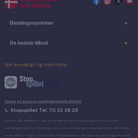
facebook
instagram
twitter
yo
Betalingssystemer
De bedste tilbud
Spil ansvarligt og med måde
Gratis og anonym spilafhængighed afholdt
Stopspillet Tel. 70 22 28 25
а Her er alle velkomne – læs om de bedste online casino uden om rofus er en
uafhængig kilde til information om online casinoer og online casinospil, som ikke er
kontrolleret af nogen spiludbyder. Alle generelle vurderinger og vejledninger er ærligt