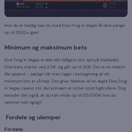
Hvis du er heldig, kan du med Elvis Frog in Vegas få dine penge
op til 2500x igen!
Minimum og maksimum bets
Elvis Frog in Vegas er ikke det billigste slot spil på markedet.
Dine bets starter ved 2,5€, og går op til 25€. Det er et relativt
lille spænd – særligt når man tager i betragtning at dit
minimum bet er så højt. Det giver følelsen af en ægte Elvis Frog
in Vegas casino stil, der primært er rettet mod highrollere. Dog
betyder det også, at du kan vinde op til 125.000€ hvis du
rammer helt rigtigt!
Fordele og ulemper
Fordele: