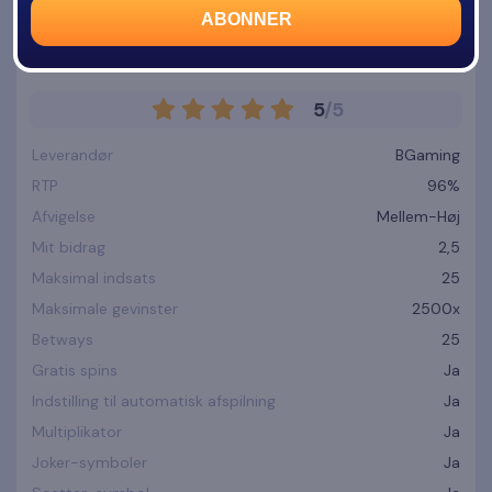
ABONNER
5
/5
rating
5
Leverandør
BGaming
RTP
96%
Afvigelse
Mellem-Høj
Mit bidrag
2,5
Maksimal indsats
25
Maksimale gevinster
2500x
Betways
25
Gratis spins
Ja
Indstilling til automatisk afspilning
Ja
Multiplikator
Ja
Joker-symboler
Ja