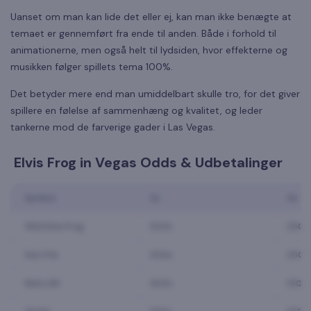
Uanset om man kan lide det eller ej, kan man ikke benægte at
temaet er gennemført fra ende til anden. Både i forhold til
animationerne, men også helt til lydsiden, hvor effekterne og
musikken følger spillets tema 100%.
Det betyder mere end man umiddelbart skulle tro, for det giver
spillere en følelse af sammenhæng og kvalitet, og leder
tankerne mod de farverige gader i Las Vegas.
Elvis Frog in Vegas Odds & Udbetalinger
Symbol
5x
4x
Wild Elvis Frog
500x
250x
Hun-Frø
500x
250x
Retro Bil
400x
150x