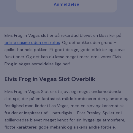
Anmeldelse
Elvis Frog in Vegas slot er på rekordtid blevet en klassiker på
online casino uden om rofus
. Og det er ikke uden grund –
spillet har hele pakken. Et godt design, gode effekter og sjove
funktioner. Og det kan du læse meget mere om i vores Elvis
Frog in Vegas anmeldelse lige her!
Elvis Frog in Vegas Slot Overblik
Elvis Frog in Vegas Slot er et sjovt og meget underholdende
slot spil, der på en fantastisk måde kombinerer den glamour og
festlighed man finder i Las Vegas, med en sjov og karismatisk
frø der er inspireret af – naturligvis – Elvis Presley. Spillet er i
spillerkredse blevet meget kendt for sin hyggelige atmosfære,
flotte karakterer, gode mekanik og alskens andre fordele.