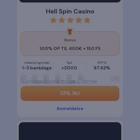
Hell Spin Casino
rating
5
Bonus
100% OP TIL 400€ + 150 FS
Udbetalingstider
Spil
RTP %
1-3 bankdage
+2000
97.63%
+
3
SPIL NU
Anmeldelse