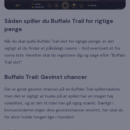
Sådan spiller du Buffalo Trail for rigtige
penge
Når du skal spille Buffalo Trail slot for rigtige penge, er det
vigtigt at du finder et pålideligt casino - find eventuelt ét fra
vores liste. Herefter skal du registrere dig og søge efter “Buffalo
Trail slot”.
Buffalo Trail: Gevinst chancer
Der er gode gevinst chancer på en Buffalo Trail spillemaskine,
men det er vigtigt at huske på at spillet har en meget høj
volatilitet, og at det til tider kan gå rigtig stærkt. Særligt i
bonusrunderne stiger dine gevinstchancer enormt, her skal du
for alvor holde tungen lige i munden!