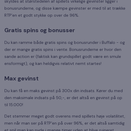
skyldes at størstedelen af spillets virkelige gevinster ligger i
bonusrunderne, og disse kæmpe gevinster er med til at trække
RTP’en et godt stykke op over de 96%.
Gratis spins og bonusser
Du kan ramme både gratis spins og bonusrunder i Buffalo - og
der er mange gratis spins i vente. Bonusrunderne er hvor den
sande action er (faktisk kan grundspillet godt være en smule
ensformigt), og kan heldigvis relativt nemt startes!
Max gevinst
Du kan få en maks gevinst på 300x din indsats. Kører du med
den maksimale indsats på 50,-, er det altså en gevinst på op
til 15.000!
Det stemmer meget godt overens med spillets høje volatilitet,
men når man ser på RTP’en på over 96%, er det altså samtidig
et spil man kan nyde i mange timer uden at blive ruineret.