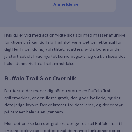
Anmeldelse
Hvis du er vild med actionfyldte slot spil med masser af unikke
funktioner, så kan Buffalo Trail slot være det perfekte spil for
dig! Her finder du høj volatilitet, scatters, wilds, bonusrunder -
ja stort set alt hvad hjertet kunne begære, og du kan læse det
hele i denne Buffalo Trail anmeldelse!
Buffalo Trail Slot Overblik
Det første der møder dig når du starter en Buffalo Trail
spillemaskine, er den flotte grafik, den gode lydflade, og det
detaljerige layout. Der er kræset for detaljerne, og der er styr
på temaet hele vejen igennem.
Men det er ikke kun det grafiske der gør et spil Buffalo Trail til
en sand oplevelse - det er også de mange funktioner der er i