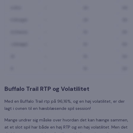
A (Es)
-
20
40
K (Konge)
-
20
40
Q (Dame)
-
10
30
J (Knægt)
-
10
30
10
-
10
20
9
-
10
20
Buffalo Trail RTP og Volatilitet
Med en Buffalo Trail rtp på 96,16%, og en høj volatilitet, er der
lagt i ovnen til en hæsblæsende spil session!
Mange undrer sig måske over hvordan det kan hænge sammen,
at et slot spil har både en høj RTP og en høj volatilitet. Men det