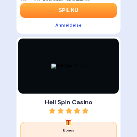
SPIL NU
Anmeldelse
Hell Spin Casino
rating
5
Bonus