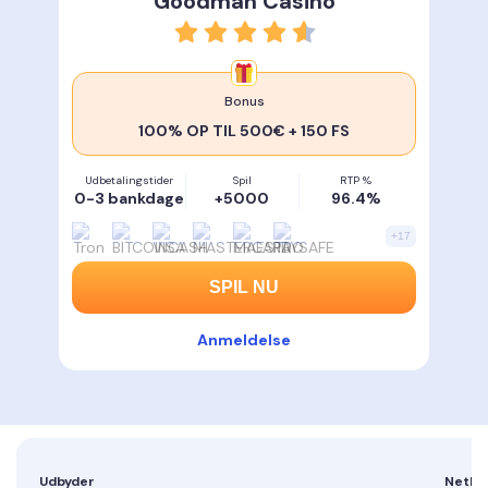
Goodman Casino
rating
4.6
Bonus
100% OP TIL 500€ + 150 FS
Udbetalingstider
Spil
RTP %
0-3 bankdage
+5000
96.4%
+
17
SPIL NU
Anmeldelse
Udbyder
NetEn