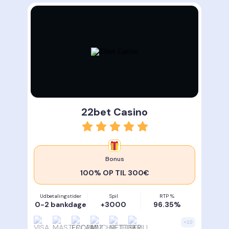
ABONNER
22bet Casino
rating
4.9
Bonus
100% OP TIL 300€
Udbetalingstider
Spil
RTP %
0-2 bankdage
+3000
96.35%
+
10