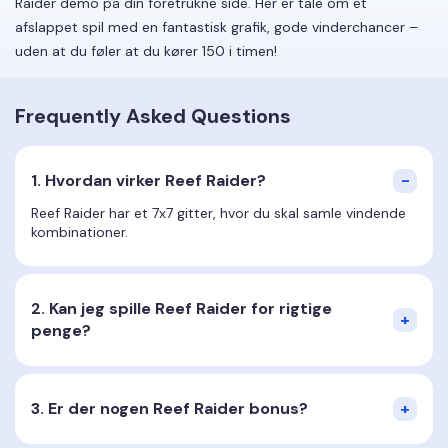
Raider demo på din foretrukne side. Her er tale om et
afslappet spil med en fantastisk grafik, gode vinderchancer –
uden at du føler at du kører 150 i timen!
Frequently Asked Questions
Hvordan virker Reef Raider?
Reef Raider har et 7x7 gitter, hvor du skal samle vindende
kombinationer.
Kan jeg spille Reef Raider for rigtige
penge?
Er der nogen Reef Raider bonus?