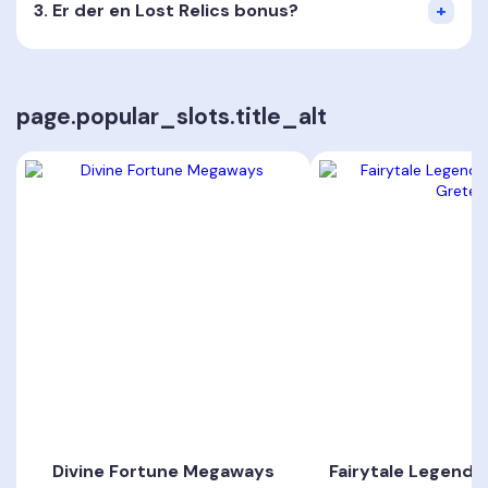
Er der en Lost Relics bonus?
page.popular_slots.title_alt
Divine Fortune Megaways
Fairytale Legends