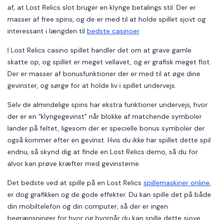
af, at Lost Relics slot bruger en klynge betalings stil. Der er
masser af free spins, og de er med til at holde spillet sjovt og
interessant i længden til
bedste casinoer
.
I Lost Relics casino spillet handler det om at grave gamle
skatte op, og spillet er meget vellavet, og er grafisk meget flot.
Der er masser af bonusfunktioner der er med til at øge dine
gevinster, og sørge for at holde liv i spillet undervejs.
Selv de almindelige spins har ekstra funktioner undervejs, hvor
der er en “klyngegevinst” når blokke af matchende symboler
lander på feltet, ligesom der er specielle bonus symboler der
også kommer efter en gevinst. Hvis du ikke har spillet dette spil
endnu, så skynd dig at finde en Lost Relics demo, så du for
alvor kan prøve kræfter med gevinsterne.
Det bedste ved at spille på en Lost Relics
spillemaskiner online
,
er dog grafikken og de gode effekter. Du kan spille det på både
din mobiltelefon og din computer, så der er ingen
begrænsninger for hvor og hvornår du kan spille dette sjove