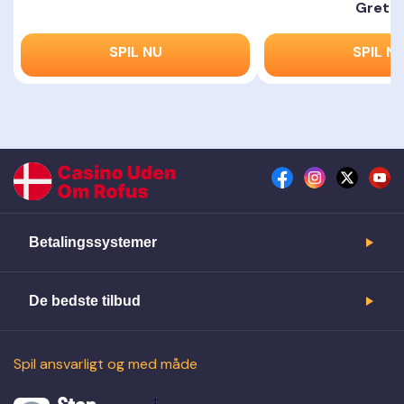
Gretel
SPIL NU
SPIL N
facebook
instagram
twitter
yo
Betalingssystemer
De bedste tilbud
Spil ansvarligt og med måde