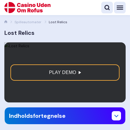
Spilleautomater
Lost Relics
Lost Relics
PLAY DEMO
⚡ Vil du modtage eksklusive bonusser?
Tilmeld dig nu for at modtage særlige rabatter, de seneste nyheder og
eksklusive tilbud direkte i din indbakke!
Jeg bekræfter, at jeg er mindst 18 år gammel og accepterer
Indholdsfortegnelse
brugsbetingelserne, privatlivspolitikken og accepterer at modtage
nyhedsbreve fra casinoerudenomrofus.com.