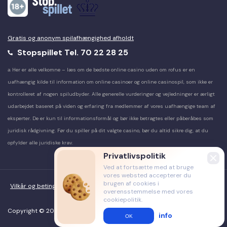
Gratis og anonym spilafhængighed afholdt
Stopspillet Tel. 70 22 28 25
а Her er alle velkomne – læs om de bedste online casino uden om rofus er en
uafhængig kilde til information om online casinoer og online casinospil, som ikke er
kontrolleret af nogen spiludbyder. Alle generelle vurderinger og vejledninger er ærligt
udarbejdet baseret på viden og erfaring fra medlemmer af vores uafhængige team af
eksperter. De er kun til informationsformål og bør ikke betragtes eller påberåbes som
juridisk rådgivning. Før du spiller på dit valgte casino, bør du altid sikre dig, at du
opfylder alle juridiske krav.
Privatlivspolitik
Clos
Ved at fortsætte med at bruge
moda
vores websted accepterer du
brugen af cookies i
Vilkår og betingelser
|
Privatlivspolitik
overensstemmelse med vores
cookiepolitik.
Copyright © 2026 casinoerudenomrofus.com
info
OK