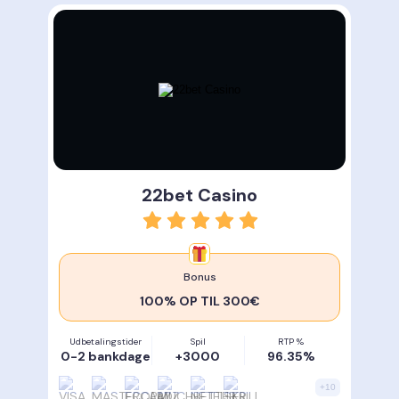
ABONNER
22bet Casino
rating
4.9
Bonus
100% OP TIL 300€
Udbetalingstider
Spil
RTP %
0-2 bankdage
+3000
96.35%
+
10