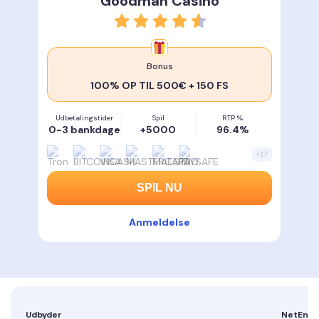
Goodman Casino
rating
4.6
Bonus
100% OP TIL 500€ + 150 FS
Udbetalingstider
Spil
RTP %
0-3 bankdage
+5000
96.4%
+
17
SPIL NU
Anmeldelse
Udbyder
NetEnt